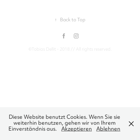
↑
Back to Top
©Tobias Dellit - 2018 // All rights reserved.
Diese Website benutzt Cookies. Wenn Sie sie
weiterhin benutzen, gehen wir von Ihrem
Einverständnis aus.
Akzeptieren
Ablehnen