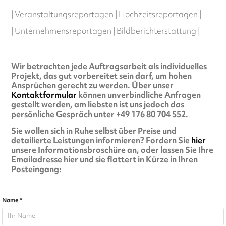
| Veranstaltungsreportagen | Hochzeitsreportagen |
| Unternehmensreportagen | Bildberichterstattung |
Wir betrachten jede Auftragsarbeit als individuelles
Projekt, das gut vorbereitet sein darf, um hohen
Ansprüchen gerecht zu werden. Über unser
Kontaktformular
können unverbindliche Anfragen
gestellt werden, am liebsten ist uns jedoch das
persönliche Gespräch unter +49 176 80 704 552.
Sie wollen sich in Ruhe selbst über Preise und
detailierte Leistungen informieren? Fordern Sie
hier
unsere Informationsbroschüre an, oder lassen Sie Ihre
Emailadresse hier und sie flattert in Kürze in Ihren
Posteingang:
Name *